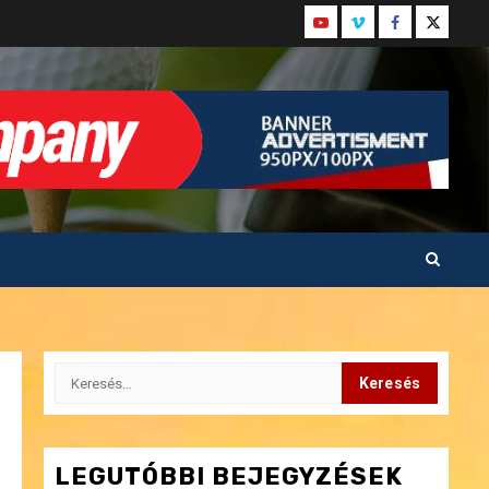
Youtube
Vimeo
Facebook
Twitter
Keresés:
LEGUTÓBBI BEJEGYZÉSEK