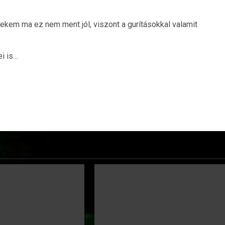
kem ma ez nem ment jól, viszont a gurításokkal valamit
i is…