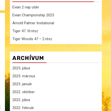
Evian 2 nap után
Evian Championship 2025
Arnold Palmer Invitational
Tiger 47. III.rész
Tiger Woods 47 – 2.rész
ARCHÍVUM
2025. július
2025. március
2023. január
2022. október
2022. július
t
2022. február