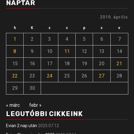
NAPTÁR
2019. április
h
K
s
c
p
s
v
1
2
3
4
5
6
7
8
9
10
11
12
13
14
15
16
17
18
19
20
21
22
23
24
25
26
27
28
29
30
« márc
febr »
LEGUTÓBBI CIKKEINK
Evian 2 nap után
2025.07.12.