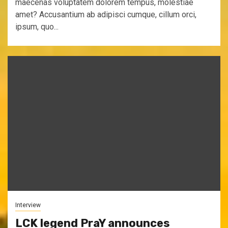
maecenas voluptatem dolorem tempus, molestiae
amet? Accusantium ab adipisci cumque, cillum orci,
ipsum, quo...
Interview
LCK legend PraY announces