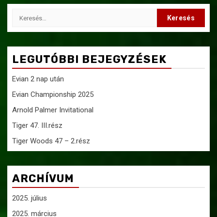
lapozása
Keresés:
LEGUTÓBBI BEJEGYZÉSEK
Evian 2 nap után
Evian Championship 2025
Arnold Palmer Invitational
Tiger 47. III.rész
Tiger Woods 47 – 2.rész
ARCHÍVUM
2025. július
2025. március