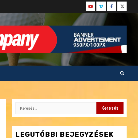
Youtube
Vimeo
Facebook
Twitter
Keresés:
LEGUTÓBBI BEJEGYZÉSEK