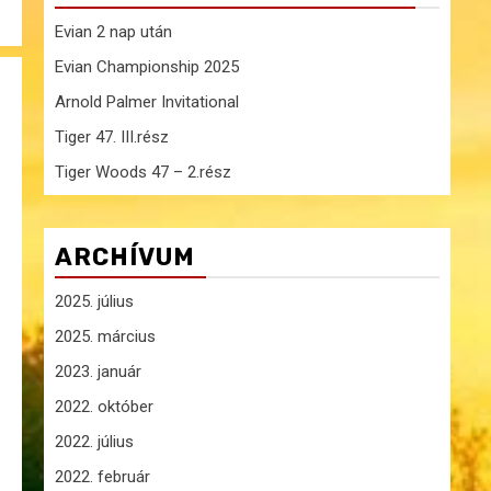
Evian 2 nap után
Evian Championship 2025
Arnold Palmer Invitational
Tiger 47. III.rész
Tiger Woods 47 – 2.rész
ARCHÍVUM
2025. július
2025. március
2023. január
2022. október
2022. július
2022. február