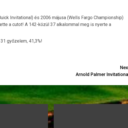
(Buick Invitational) és 2006 májusa (Wells Fargo Championship)
ette a cutot! A 142-közül 37 alkalommal meg is nyerte a
l 31 győzelem, 41,3%!
Nex
Arnold Palmer Invitationa