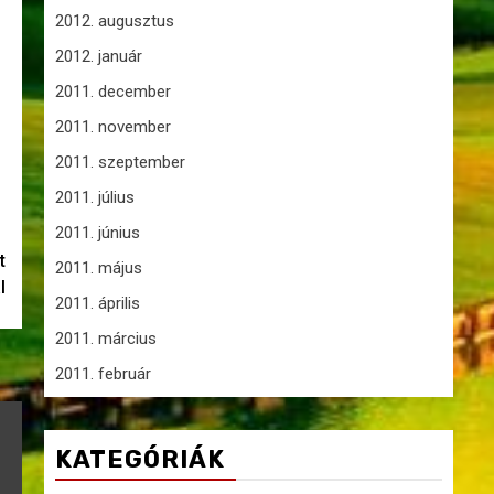
2012. augusztus
2012. január
2011. december
2011. november
2011. szeptember
2011. július
2011. június
t
2011. május
l
2011. április
2011. március
2011. február
KATEGÓRIÁK