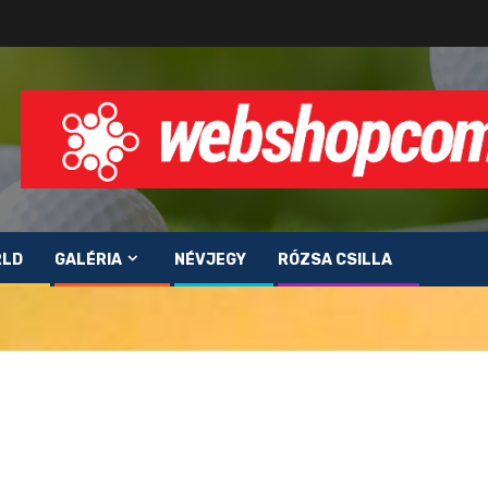
RLD
GALÉRIA
NÉVJEGY
RÓZSA CSILLA