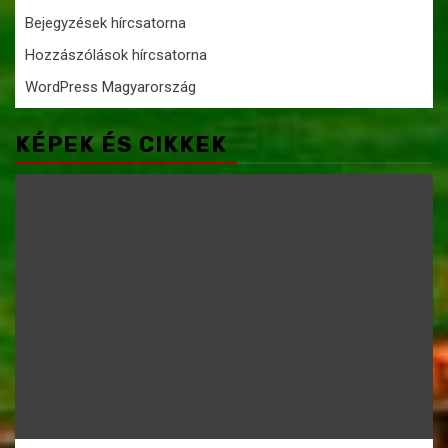
Bejegyzések hírcsatorna
Hozzászólások hírcsatorna
WordPress Magyarország
KÉPEK ÉS CIKKEK