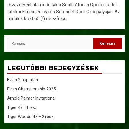
Százötvenhatan indultak a South African Openen a dél-
afrikai Ekurhuleni város Serengeti Golf Club pályáján. Az
indulók közt 60 (!) dél-afrikai...
Keresés:
LEGUTÓBBI BEJEGYZÉSEK
Evian 2 nap után
Evian Championship 2025
Arnold Palmer Invitational
Tiger 47. III.rész
Tiger Woods 47 – 2.rész