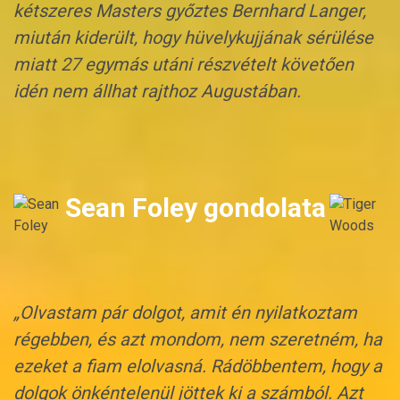
kétszeres Masters győztes Bernhard Langer,
miután kiderült, hogy hüvelykujjának sérülése
miatt 27 egymás utáni részvételt követően
idén nem állhat rajthoz Augustában.
Sean Foley gondolata
„Olvastam pár dolgot, amit én nyilatkoztam
régebben, és azt mondom, nem szeretném, ha
ezeket a fiam elolvasná. Rádöbbentem, hogy a
dolgok önkéntelenül jöttek ki a számból. Azt