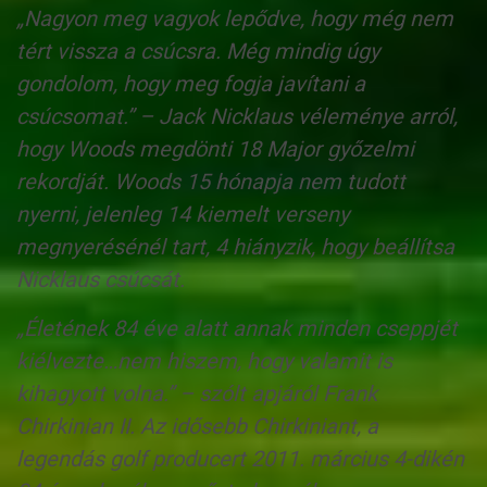
„Nagyon meg vagyok lepődve, hogy még nem
tért vissza a csúcsra. Még mindig úgy
gondolom, hogy meg fogja javítani a
csúcsomat.” – Jack Nicklaus véleménye arról,
hogy Woods megdönti 18 Major győzelmi
rekordját. Woods 15 hónapja nem tudott
nyerni, jelenleg 14 kiemelt verseny
megnyerésénél tart, 4 hiányzik, hogy beállítsa
Nicklaus csúcsát.
„Életének 84 éve alatt annak minden cseppjét
kiélvezte…nem hiszem, hogy valamit is
kihagyott volna.” – szólt apjáról Frank
Chirkinian II. Az idősebb Chirkiniant, a
legendás golf producert 2011. március 4-dikén