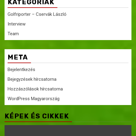
KATEGÓRIÁK
Golfriporter – Cservák László
Interview
Team
META
Bejelentkezés
Bejegyzések hírcsatorna
Hozzászólások hírcsatorna
WordPress Magyarország
KÉPEK ÉS CIKKEK