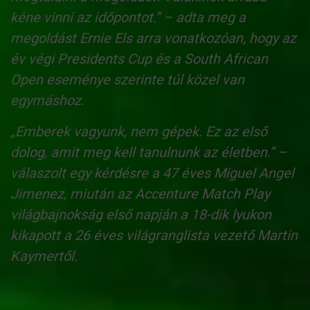
kéne vinni az időpontot.” – adta meg a
megoldást Ernie Els arra vonatkozóan, hogy az
év végi Presidents Cup és a South African
Open eseménye szerinte túl közel van
egymáshoz.
„Emberek vagyunk, nem gépek. Ez az első
dolog, amit meg kell tanulnunk az életben.” –
válaszolt egy kérdésre a 47 éves Miguel Angel
Jimenez, miután az Accenture Match Play
világbajnokság első napján a 18-dik lyukon
kikapott a 26 éves világranglista vezető Martin
Kaymertől.