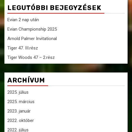
LEGUTÓBBI BEJEGYZÉSEK
Evian 2 nap után
Evian Championship 2025
Arnold Palmer Invitational
Tiger 47. III.rész
Tiger Woods 47 – 2.rész
ARCHÍVUM
2025. július
2025. március
2023. január
2022. október
2022. július