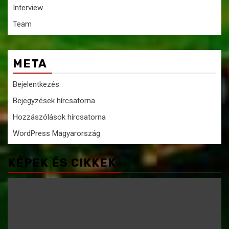
Interview
Team
META
Bejelentkezés
Bejegyzések hírcsatorna
Hozzászólások hírcsatorna
WordPress Magyarország
KÉPEK ÉS CIKKEK