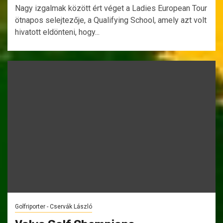
Nagy izgalmak között ért véget a Ladies European Tour
ötnapos selejtezője, a Qualifying School, amely azt volt
hivatott eldönteni, hogy...
Golfriporter - Cservák László