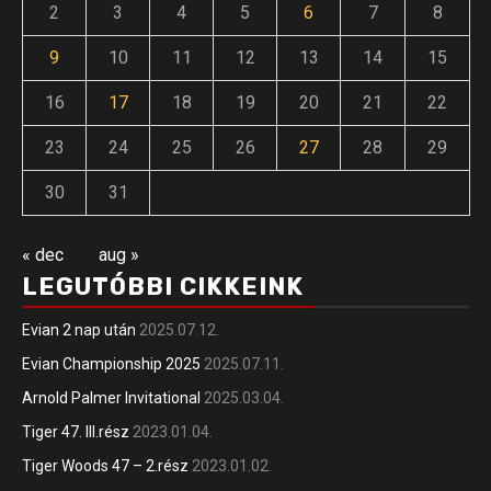
2
3
4
5
6
7
8
9
10
11
12
13
14
15
16
17
18
19
20
21
22
23
24
25
26
27
28
29
30
31
« dec
aug »
LEGUTÓBBI CIKKEINK
Evian 2 nap után
2025.07.12.
Evian Championship 2025
2025.07.11.
Arnold Palmer Invitational
2025.03.04.
Tiger 47. III.rész
2023.01.04.
Tiger Woods 47 – 2.rész
2023.01.02.