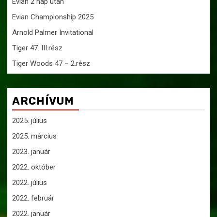
Evian 2 nap után
Evian Championship 2025
Arnold Palmer Invitational
Tiger 47. III.rész
Tiger Woods 47 – 2.rész
ARCHÍVUM
2025. július
2025. március
2023. január
2022. október
2022. július
2022. február
2022. január