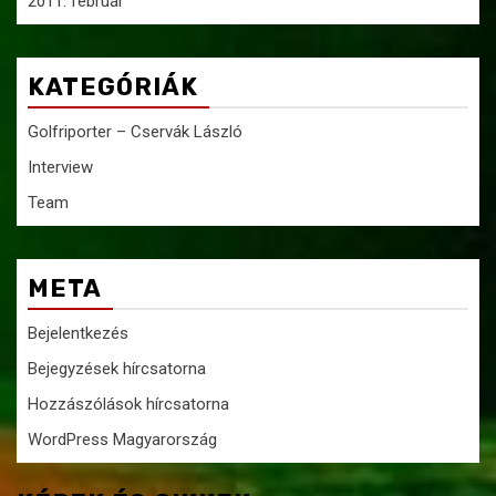
2011. február
KATEGÓRIÁK
Golfriporter – Cservák László
Interview
Team
META
Bejelentkezés
Bejegyzések hírcsatorna
Hozzászólások hírcsatorna
WordPress Magyarország