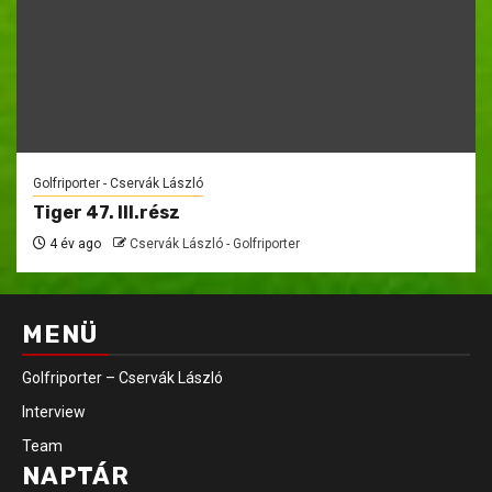
Golfriporter - Cservák László
Tiger 47. III.rész
4 év ago
Cservák László - Golfriporter
MENÜ
Golfriporter – Cservák László
Interview
Team
NAPTÁR