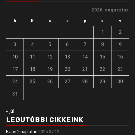
2026. augusztus
h
K
s
c
p
s
v
1
2
3
4
5
6
7
8
9
10
11
12
13
14
15
16
17
18
19
20
21
22
23
24
25
26
27
28
29
30
31
« júl
LEGUTÓBBI CIKKEINK
Evian 2 nap után
2025.07.12.