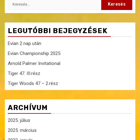
Keresés:
LEGUTÓBBI BEJEGYZÉSEK
Evian 2 nap után
Evian Championship 2025
Arnold Palmer Invitational
Tiger 47. III.rész
Tiger Woods 47 – 2.rész
ARCHÍVUM
2025. július
2025. március