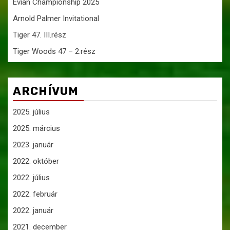
Evian Championship 2025
Arnold Palmer Invitational
Tiger 47. III.rész
Tiger Woods 47 – 2.rész
ARCHÍVUM
2025. július
2025. március
2023. január
2022. október
2022. július
2022. február
2022. január
2021. december