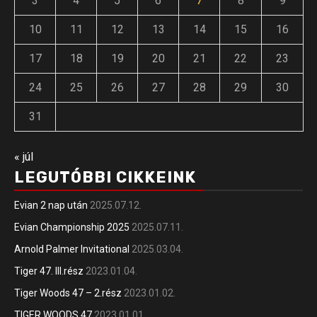
3
4
5
6
7
8
9
10
11
12
13
14
15
16
17
18
19
20
21
22
23
24
25
26
27
28
29
30
31
« júl
LEGUTÓBBI CIKKEINK
Evian 2 nap után
2025.07.12.
Evian Championship 2025
2025.07.11.
Arnold Palmer Invitational
2025.03.04.
Tiger 47. III.rész
2023.01.04.
Tiger Woods 47 – 2.rész
2023.01.02.
TIGER WOODS 47
2023.01.01.