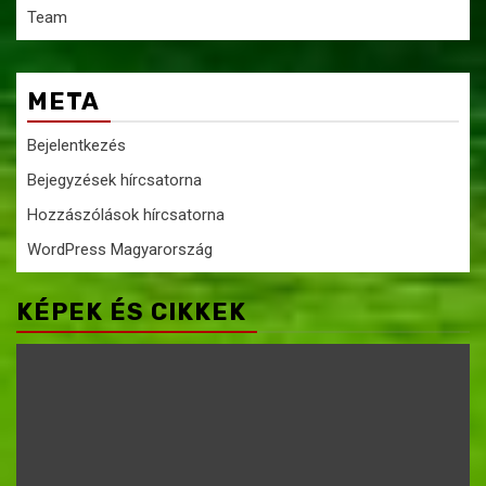
Team
META
Bejelentkezés
Bejegyzések hírcsatorna
Hozzászólások hírcsatorna
WordPress Magyarország
KÉPEK ÉS CIKKEK