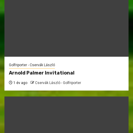
Golfriporter - Cservák László
Arnold Palmer Invitational
1 év ago
Cservák László - Golfriporter