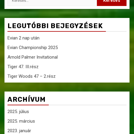
LEGUTÓBBI BEJEGYZÉSEK
Evian 2 nap után
Evian Championship 2025
Arnold Palmer Invitational
Tiger 47. III.rész
Tiger Woods 47 – 2.rész
ARCHÍVUM
2025. július
2025. március
2023. január