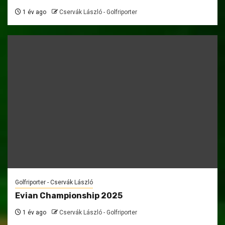
1 év ago
Cservák László - Golfriporter
Golfriporter - Cservák László
Evian Championship 2025
1 év ago
Cservák László - Golfriporter