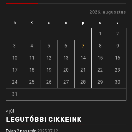
2026. augusztus
h
K
s
c
p
s
v
1
2
3
4
5
6
7
8
9
10
11
12
13
14
15
16
17
18
19
20
21
22
23
24
25
26
27
28
29
30
31
« júl
LEGUTÓBBI CIKKEINK
Evian 2 nap után
2025.07.12.