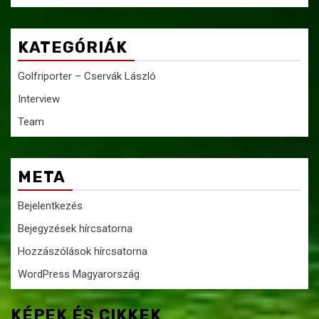
KATEGÓRIÁK
Golfriporter – Cservák László
Interview
Team
META
Bejelentkezés
Bejegyzések hírcsatorna
Hozzászólások hírcsatorna
WordPress Magyarország
KÉPEK ÉS CIKKEK