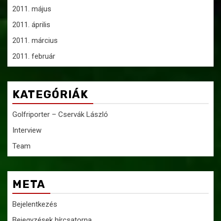
2011. május
2011. április
2011. március
2011. február
KATEGÓRIÁK
Golfriporter – Cservák László
Interview
Team
META
Bejelentkezés
Bejegyzések hírcsatorna