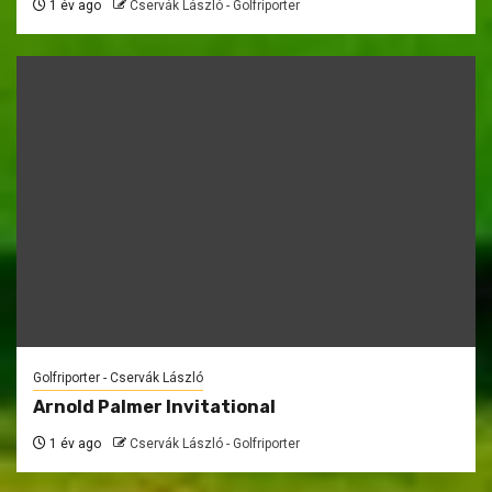
1 év ago
Cservák László - Golfriporter
Golfriporter - Cservák László
Arnold Palmer Invitational
1 év ago
Cservák László - Golfriporter