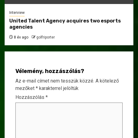
Interview
United Talent Agency acquires two esports
agencies
8 év ago
golfriporter
Vélemény, hozzászólás?
Az e-mail címet nem tesszük közzé.
A kötelező
mezőket
*
karakterrel jelöltük
Hozzászólás
*