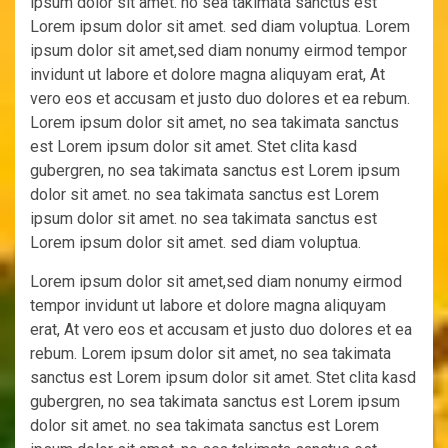
ipsum dolor sit amet. no sea takimata sanctus est
Lorem ipsum dolor sit amet. sed diam voluptua. Lorem
ipsum dolor sit amet,sed diam nonumy eirmod tempor
invidunt ut labore et dolore magna aliquyam erat, At
vero eos et accusam et justo duo dolores et ea rebum.
Lorem ipsum dolor sit amet, no sea takimata sanctus
est Lorem ipsum dolor sit amet. Stet clita kasd
gubergren, no sea takimata sanctus est Lorem ipsum
dolor sit amet. no sea takimata sanctus est Lorem
ipsum dolor sit amet. no sea takimata sanctus est
Lorem ipsum dolor sit amet. sed diam voluptua.
Lorem ipsum dolor sit amet,sed diam nonumy eirmod
tempor invidunt ut labore et dolore magna aliquyam
erat, At vero eos et accusam et justo duo dolores et ea
rebum. Lorem ipsum dolor sit amet, no sea takimata
sanctus est Lorem ipsum dolor sit amet. Stet clita kasd
gubergren, no sea takimata sanctus est Lorem ipsum
dolor sit amet. no sea takimata sanctus est Lorem