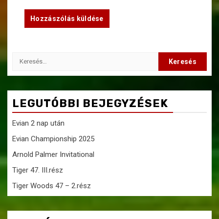
Keresés:
LEGUTÓBBI BEJEGYZÉSEK
Evian 2 nap után
Evian Championship 2025
Arnold Palmer Invitational
Tiger 47. III.rész
Tiger Woods 47 – 2.rész