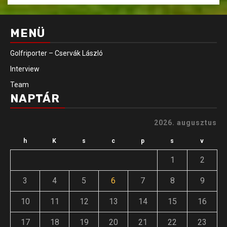
MENÜ
Golfriporter – Cservák László
Interview
Team
NAPTÁR
2026. augusztus
h
K
s
c
p
s
v
1
2
3
4
5
6
7
8
9
10
11
12
13
14
15
16
17
18
19
20
21
22
23