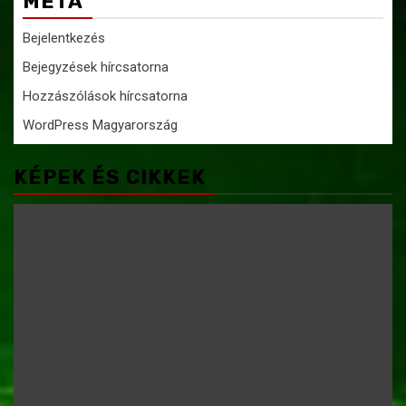
META
Bejelentkezés
Bejegyzések hírcsatorna
Hozzászólások hírcsatorna
WordPress Magyarország
KÉPEK ÉS CIKKEK