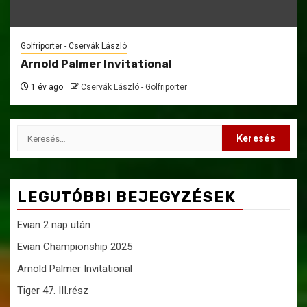
Golfriporter - Cservák László
Arnold Palmer Invitational
1 év ago
Cservák László - Golfriporter
Keresés:
LEGUTÓBBI BEJEGYZÉSEK
Evian 2 nap után
Evian Championship 2025
Arnold Palmer Invitational
Tiger 47. III.rész