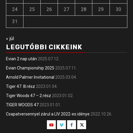
24
25
26
27
28
29
30
31
« júl
LEGUTÓBBI CIKKEINK
Evian 2 nap után
2025.07.12.
Evian Championship 2025
2025.07.11.
Arnold Palmer Invitational
2025.03.04.
Tiger 47. III.rész
2023.01.04.
Tiger Woods 47 – 2.rész
2023.01.02.
TIGER WOODS 47
2023.01.01.
Csapatversennyel zárul a LIV 2022-es idénye
2022.10.26.
Youtube
Vimeo
Facebook
Twitter