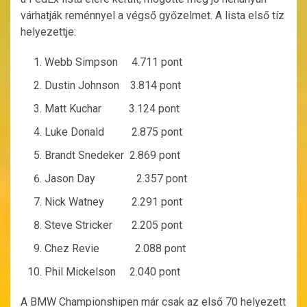
várhatják reménnyel a végső győzelmet. A lista első tíz
helyezettje:
Webb Simpson 4.711 pont
Dustin Johnson 3.814 pont
Matt Kuchar 3.124 pont
Luke Donald 2.875 pont
Brandt Snedeker 2.869 pont
Jason Day 2.357 pont
Nick Watney 2.291 pont
Steve Stricker 2.205 pont
Chez Revie 2.088 pont
Phil Mickelson 2.040 pont
A BMW Championshipen már csak az első 70 helyezett