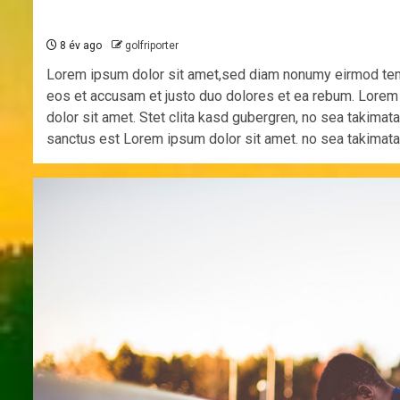
8 év ago
golfriporter
Lorem ipsum dolor sit amet,sed diam nonumy eirmod tempo
eos et accusam et justo duo dolores et ea rebum. Lorem
dolor sit amet. Stet clita kasd gubergren, no sea takima
sanctus est Lorem ipsum dolor sit amet. no sea takimata