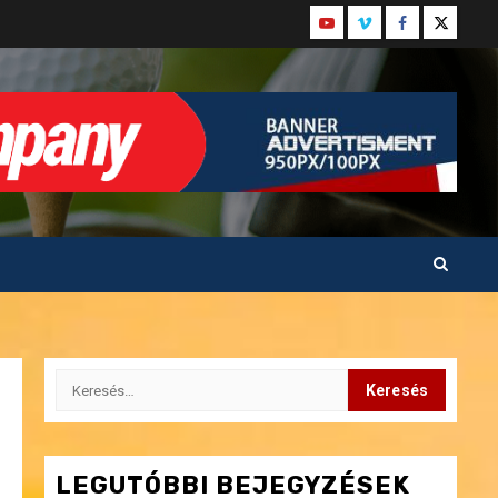
Youtube
Vimeo
Facebook
Twitter
Keresés:
LEGUTÓBBI BEJEGYZÉSEK