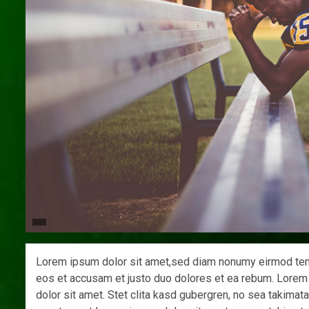
Lorem ipsum dolor sit amet,sed diam nonumy eirmod tempo
eos et accusam et justo duo dolores et ea rebum. Lorem
dolor sit amet. Stet clita kasd gubergren, no sea takima