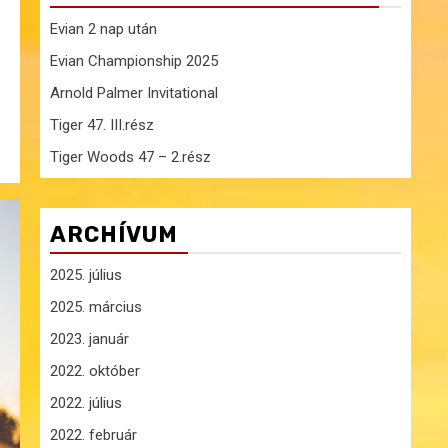
Evian 2 nap után
Evian Championship 2025
Arnold Palmer Invitational
Tiger 47. III.rész
Tiger Woods 47 – 2.rész
ARCHÍVUM
2025. július
2025. március
2023. január
2022. október
2022. július
2022. február