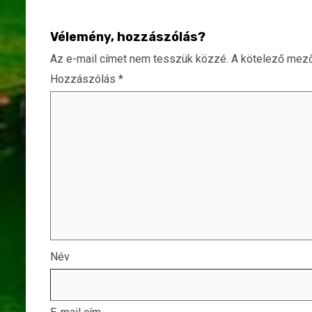
Vélemény, hozzászólás?
Az e-mail címet nem tesszük közzé.
A kötelező mez
Hozzászólás
*
Név