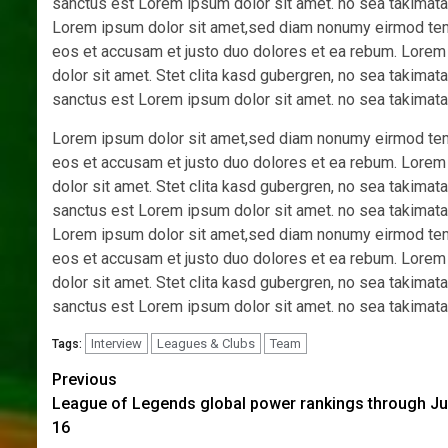
sanctus est Lorem ipsum dolor sit amet. no sea takimata
Lorem ipsum dolor sit amet,sed diam nonumy eirmod tempo
eos et accusam et justo duo dolores et ea rebum. Lorem
dolor sit amet. Stet clita kasd gubergren, no sea takima
sanctus est Lorem ipsum dolor sit amet. no sea takimata
Lorem ipsum dolor sit amet,sed diam nonumy eirmod tempo
eos et accusam et justo duo dolores et ea rebum. Lorem
dolor sit amet. Stet clita kasd gubergren, no sea takima
sanctus est Lorem ipsum dolor sit amet. no sea takimata
Lorem ipsum dolor sit amet,sed diam nonumy eirmod tempo
eos et accusam et justo duo dolores et ea rebum. Lorem
dolor sit amet. Stet clita kasd gubergren, no sea takima
sanctus est Lorem ipsum dolor sit amet. no sea takimata
Interview
Leagues & Clubs
Team
Tags:
Post
Previous
League of Legends global power rankings through Ju
navigation
16