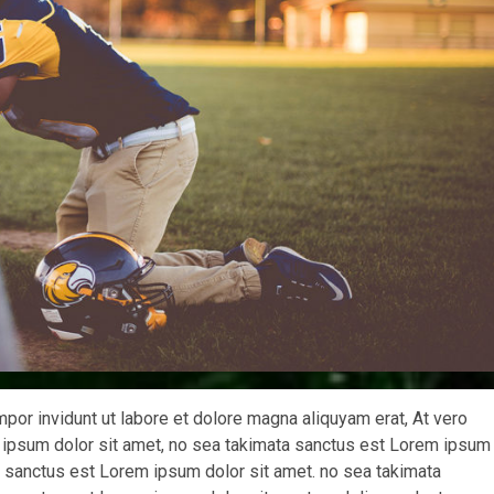
r invidunt ut labore et dolore magna aliquyam erat, At vero
 ipsum dolor sit amet, no sea takimata sanctus est Lorem ipsum
ta sanctus est Lorem ipsum dolor sit amet. no sea takimata