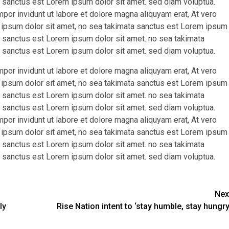
 sanctus est Lorem ipsum dolor sit amet. sed diam voluptua.
r invidunt ut labore et dolore magna aliquyam erat, At vero
 ipsum dolor sit amet, no sea takimata sanctus est Lorem ipsum
ta sanctus est Lorem ipsum dolor sit amet. no sea takimata
 sanctus est Lorem ipsum dolor sit amet. sed diam voluptua.
r invidunt ut labore et dolore magna aliquyam erat, At vero
 ipsum dolor sit amet, no sea takimata sanctus est Lorem ipsum
ta sanctus est Lorem ipsum dolor sit amet. no sea takimata
 sanctus est Lorem ipsum dolor sit amet. sed diam voluptua.
r invidunt ut labore et dolore magna aliquyam erat, At vero
 ipsum dolor sit amet, no sea takimata sanctus est Lorem ipsum
ta sanctus est Lorem ipsum dolor sit amet. no sea takimata
 sanctus est Lorem ipsum dolor sit amet. sed diam voluptua.
Nex
ly
Rise Nation intent to ‘stay humble, stay hungry