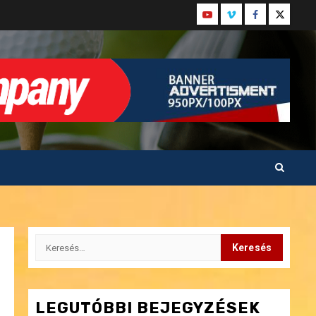
Youtube
Vimeo
Facebook
Twitter
Keresés:
LEGUTÓBBI BEJEGYZÉSEK