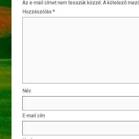
Az e-mail címet nem tesszük közzé.
A kötelező mez
Hozzászólás
*
Név
E-mail cím