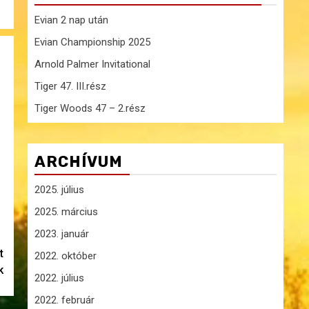
Evian 2 nap után
Evian Championship 2025
Arnold Palmer Invitational
Tiger 47. III.rész
Tiger Woods 47 – 2.rész
ARCHÍVUM
2025. július
2025. március
2023. január
t
2022. október
k
2022. július
2022. február