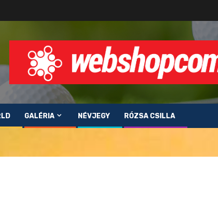
RLD
GALÉRIA
NÉVJEGY
RÓZSA CSILLA