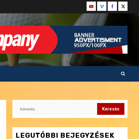
Youtube
Vimeo
Facebook
Twitter
Keresés:
LEGUTÓBBI BEJEGYZÉSEK