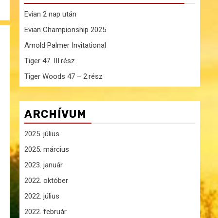
Evian 2 nap után
Evian Championship 2025
Arnold Palmer Invitational
Tiger 47. III.rész
Tiger Woods 47 – 2.rész
ARCHÍVUM
2025. július
2025. március
2023. január
2022. október
2022. július
2022. február