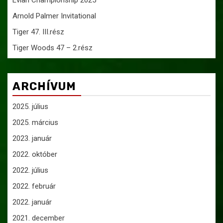
Evian Championship 2025
Arnold Palmer Invitational
Tiger 47. III.rész
Tiger Woods 47 – 2.rész
ARCHÍVUM
2025. július
2025. március
2023. január
2022. október
2022. július
2022. február
2022. január
2021. december