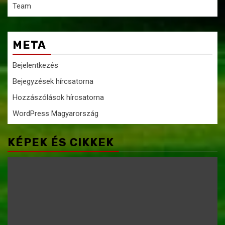
Team
META
Bejelentkezés
Bejegyzések hírcsatorna
Hozzászólások hírcsatorna
WordPress Magyarország
KÉPEK ÉS CIKKEK