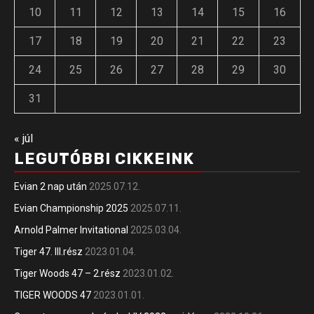
10
11
12
13
14
15
16
17
18
19
20
21
22
23
24
25
26
27
28
29
30
31
« júl
LEGUTÓBBI CIKKEINK
Evian 2 nap után
2025.07.12.
Evian Championship 2025
2025.07.11.
Arnold Palmer Invitational
2025.03.04.
Tiger 47. III.rész
2023.01.04.
Tiger Woods 47 – 2.rész
2023.01.02.
TIGER WOODS 47
2023.01.01.