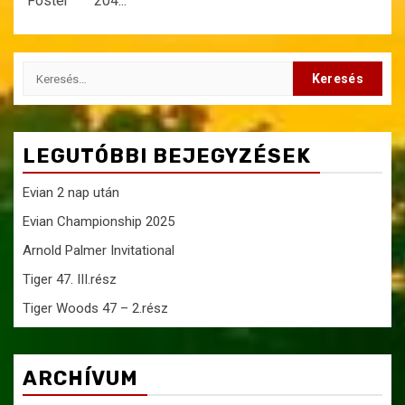
Foster 204...
Keresés:
LEGUTÓBBI BEJEGYZÉSEK
Evian 2 nap után
Evian Championship 2025
Arnold Palmer Invitational
Tiger 47. III.rész
Tiger Woods 47 – 2.rész
ARCHÍVUM