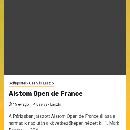
Golfriporter - Cservák László
Alstom Open de France
15 év ago
Cservak Laszlo
A Párizsban játszott Alstom Open de France állása a
harmadik nap után a következőképen nézett ki: 1. Mark