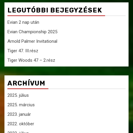
LEGUTÓBBI BEJEGYZÉSEK
Evian 2 nap után
Evian Championship 2025
Arnold Palmer Invitational
Tiger 47. III.rész
Tiger Woods 47 – 2.rész
ARCHÍVUM
2025. július
2025. március
2023. január
2022. október