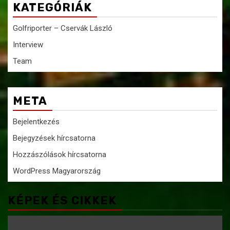
KATEGÓRIÁK
Golfriporter – Cservák László
Interview
Team
META
Bejelentkezés
Bejegyzések hírcsatorna
Hozzászólások hírcsatorna
WordPress Magyarország
KÉPEK ÉS CIKKEK