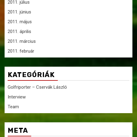
2011. július
2011. június
2011. május
2011. április
2011. március
2011. február
KATEGÓRIÁK
Golfriporter – Cservák László
Interview
Team
META