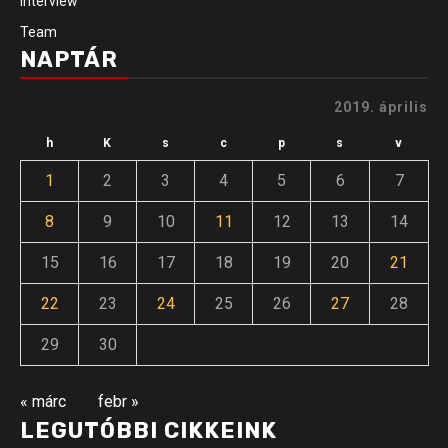
Interview
Team
NAPTÁR
2019. április
h
K
s
c
p
s
v
1
2
3
4
5
6
7
8
9
10
11
12
13
14
15
16
17
18
19
20
21
22
23
24
25
26
27
28
29
30
« márc
febr »
LEGUTÓBBI CIKKEINK