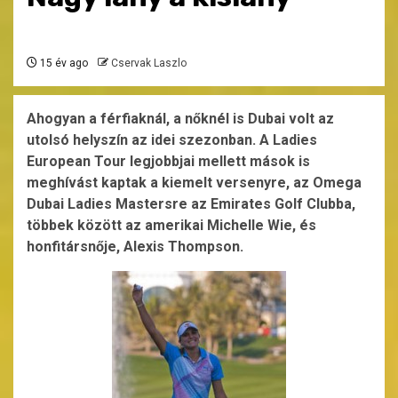
15 év ago
Cservak Laszlo
Ahogyan a férfiaknál, a nőknél is Dubai volt az
utolsó helyszín az idei szezonban. A Ladies
European Tour legjobbjai mellett mások is
meghívást kaptak a kiemelt versenyre, az Omega
Dubai Ladies Mastersre az Emirates Golf Clubba,
többek között az amerikai Michelle Wie, és
honfitársnője, Alexis Thompson.