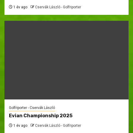
1 év ago
Cservák László - Golfriporter
Golfriporter - Cservák László
Evian Championship 2025
1 év ago
Cservák László - Golfriporter