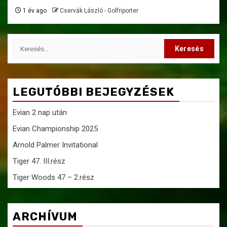
1 év ago
Cservák László - Golfriporter
Keresés:
LEGUTÓBBI BEJEGYZÉSEK
Evian 2 nap után
Evian Championship 2025
Arnold Palmer Invitational
Tiger 47. III.rész
Tiger Woods 47 – 2.rész
ARCHÍVUM