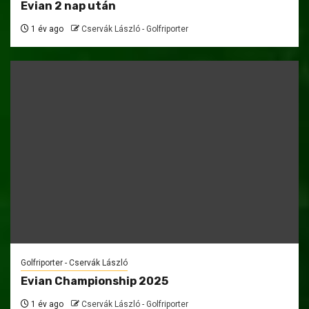
Evian 2 nap után
1 év ago
Cservák László - Golfriporter
Golfriporter - Cservák László
Evian Championship 2025
1 év ago
Cservák László - Golfriporter