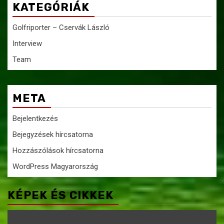
KATEGÓRIÁK
Golfriporter – Cservák László
Interview
Team
META
Bejelentkezés
Bejegyzések hírcsatorna
Hozzászólások hírcsatorna
WordPress Magyarország
KÉPEK ÉS CIKKEK