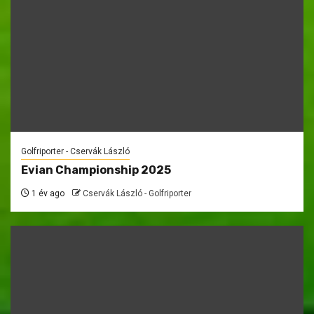
Golfriporter - Cservák László
Evian Championship 2025
1 év ago
Cservák László - Golfriporter