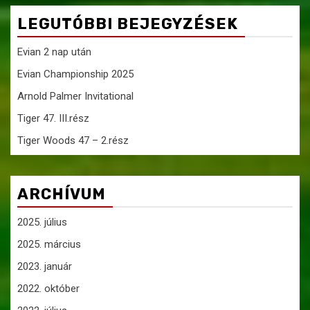
LEGUTÓBBI BEJEGYZÉSEK
Evian 2 nap után
Evian Championship 2025
Arnold Palmer Invitational
Tiger 47. III.rész
Tiger Woods 47 – 2.rész
ARCHÍVUM
2025. július
2025. március
2023. január
2022. október