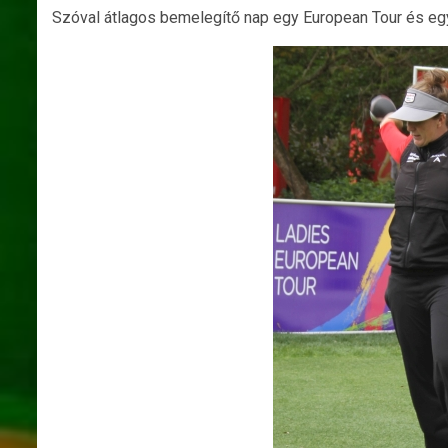
Szóval átlagos bemelegítő nap egy European Tour és eg