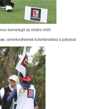
nso bemelegít az elütés előtt
nak, ismerkedhetnek kötetlenebbül a pályával.