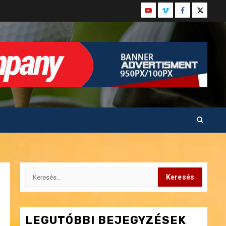
Youtube
Vimeo
Facebook
Twitter
Keresés:
LEGUTÓBBI BEJEGYZÉSEK