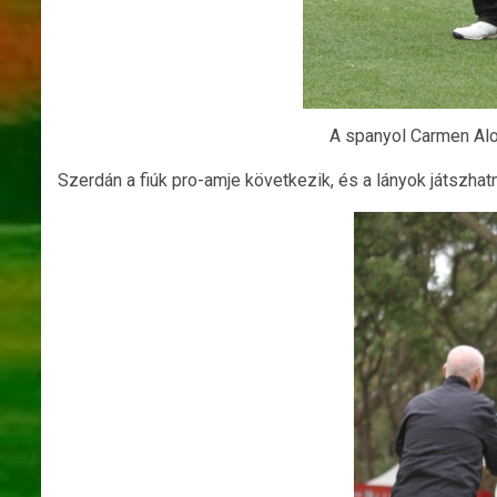
A spanyol Carmen Alo
Szerdán a fiúk pro-amje következik, és a lányok játszhat