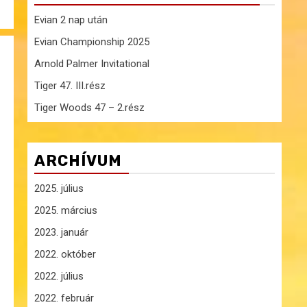
Evian 2 nap után
Evian Championship 2025
Arnold Palmer Invitational
Tiger 47. III.rész
Tiger Woods 47 – 2.rész
ARCHÍVUM
2025. július
2025. március
2023. január
2022. október
2022. július
2022. február