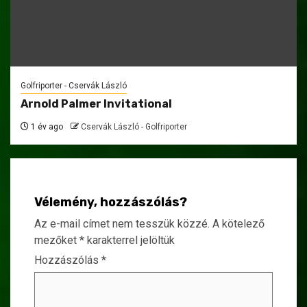
Golfriporter - Cservák László
Arnold Palmer Invitational
1 év ago
Cservák László - Golfriporter
Vélemény, hozzászólás?
Az e-mail címet nem tesszük közzé.
A kötelező
mezőket
*
karakterrel jelöltük
Hozzászólás
*