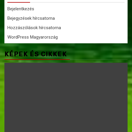
Bejelentkezés
Bejegyzések hírcsatorna
Hozzászólások hírcsatorna
WordPress Magyarország
KÉPEK ÉS CIKKEK