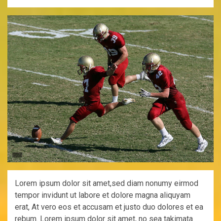
Lorem ipsum dolor sit amet,sed diam nonumy eirmod
tempor invidunt ut labore et dolore magna aliquyam
erat, At vero eos et accusam et justo duo dolores et ea
rebum. Lorem ipsum dolor sit amet, no sea takimata