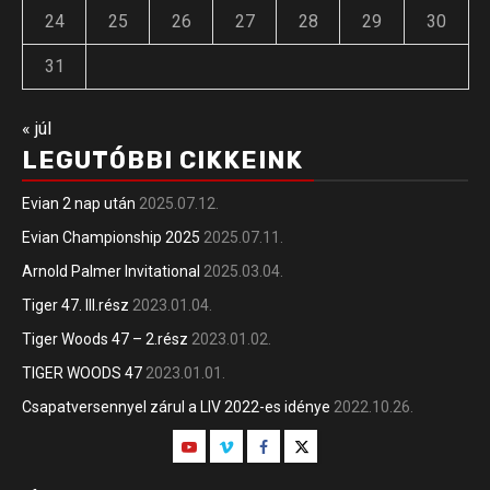
24
25
26
27
28
29
30
31
« júl
LEGUTÓBBI CIKKEINK
Evian 2 nap után
2025.07.12.
Evian Championship 2025
2025.07.11.
Arnold Palmer Invitational
2025.03.04.
Tiger 47. III.rész
2023.01.04.
Tiger Woods 47 – 2.rész
2023.01.02.
TIGER WOODS 47
2023.01.01.
Csapatversennyel zárul a LIV 2022-es idénye
2022.10.26.
Youtube
Vimeo
Facebook
Twitter