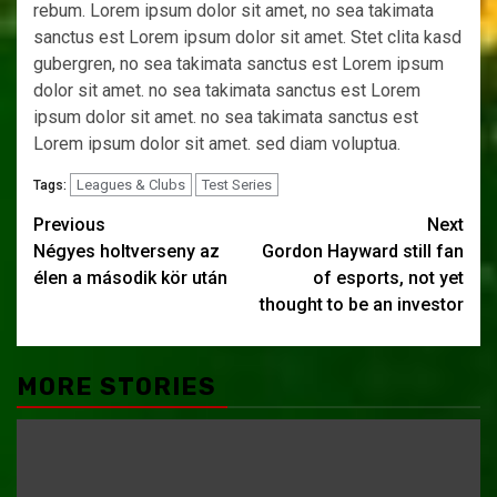
rebum. Lorem ipsum dolor sit amet, no sea takimata
sanctus est Lorem ipsum dolor sit amet. Stet clita kasd
gubergren, no sea takimata sanctus est Lorem ipsum
dolor sit amet. no sea takimata sanctus est Lorem
ipsum dolor sit amet. no sea takimata sanctus est
Lorem ipsum dolor sit amet. sed diam voluptua.
Leagues & Clubs
Test Series
Tags:
Post
Previous
Next
Négyes holtverseny az
Gordon Hayward still fan
navigation
élen a második kör után
of esports, not yet
thought to be an investor
MORE STORIES