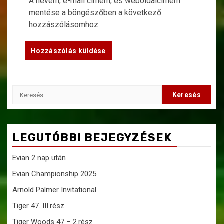
A nevem, e-mail címem, és weboldalcímem
mentése a böngészőben a következő
hozzászólásomhoz.
Keresés:
LEGUTÓBBI BEJEGYZÉSEK
Evian 2 nap után
Evian Championship 2025
Arnold Palmer Invitational
Tiger 47. III.rész
Tiger Woods 47 – 2.rész