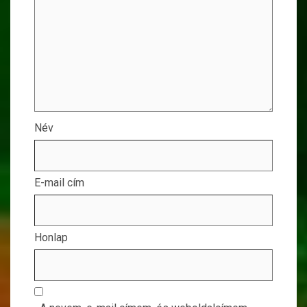
Név
E-mail cím
Honlap