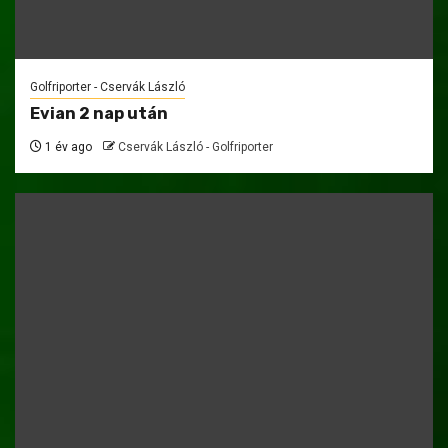
Golfriporter - Cservák László
Evian 2 nap után
1 év ago
Cservák László - Golfriporter