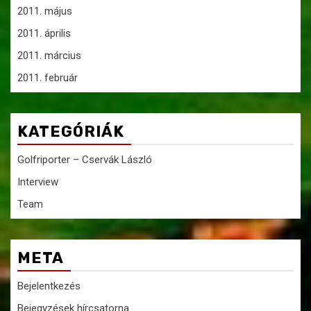
2011. május
2011. április
2011. március
2011. február
KATEGÓRIÁK
Golfriporter – Cservák László
Interview
Team
META
Bejelentkezés
Bejegyzések hírcsatorna