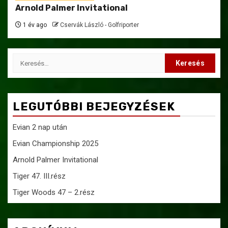
Arnold Palmer Invitational
1 év ago
Cservák László - Golfriporter
Keresés:
LEGUTÓBBI BEJEGYZÉSEK
Evian 2 nap után
Evian Championship 2025
Arnold Palmer Invitational
Tiger 47. III.rész
Tiger Woods 47 – 2.rész