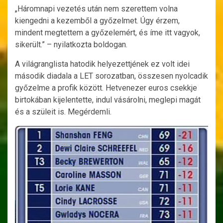
„Háromnapi vezetés után nem szerettem volna
kiengedni a kezemből a győzelmet. Úgy érzem,
mindent megtettem a győzelemért, és íme itt vagyok,
sikerült.” – nyilatkozta boldogan.
A világranglista hatodik helyezettjének ez volt idei
második diadala a LET sorozatban, összesen nyolcadik
győzelme a profik között. Hetvenezer euros csekkje
birtokában kijelentette, indul vásárolni, meglepi magát
és a szüleit is. Megérdemli.