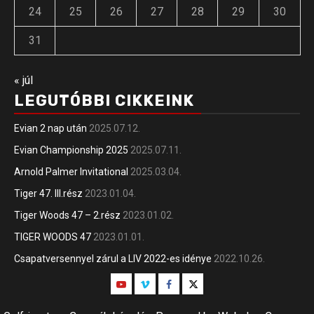
24
25
26
27
28
29
30
31
« júl
LEGUTÓBBI CIKKEINK
Evian 2 nap után
2025.07.12.
Evian Championship 2025
2025.07.11.
Arnold Palmer Invitational
2025.03.04.
Tiger 47. III.rész
2023.01.04.
Tiger Woods 47 – 2.rész
2023.01.02.
TIGER WOODS 47
2023.01.01.
Csapatversennyel zárul a LIV 2022-es idénye
2022.10.26.
Youtube
Vimeo
Facebook
Twitter