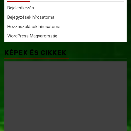
Bejelentkezés
Bejegyzések hírcsatorna
Hozzászólások hírcsatorna
WordPress Magyarország
KÉPEK ÉS CIKKEK