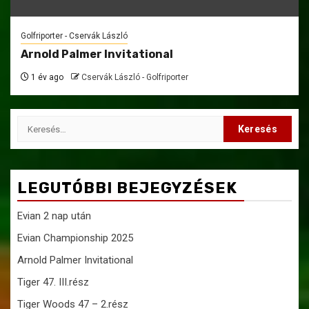
Golfriporter - Cservák László
Arnold Palmer Invitational
1 év ago
Cservák László - Golfriporter
Keresés:
LEGUTÓBBI BEJEGYZÉSEK
Evian 2 nap után
Evian Championship 2025
Arnold Palmer Invitational
Tiger 47. III.rész
Tiger Woods 47 – 2.rész