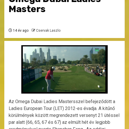
Masters
14 év ago
Cservak Laszlo
Az Omega Dubai Ladies Mastersszel befejeződött a
Ladies European Tour (LET) 2012-es évadja. A kitűnő
körülmények között megrendezett versenyt 21 ütéssel
par alatt (66, 65, 67 és 67) az elmúlt hét év legjobb