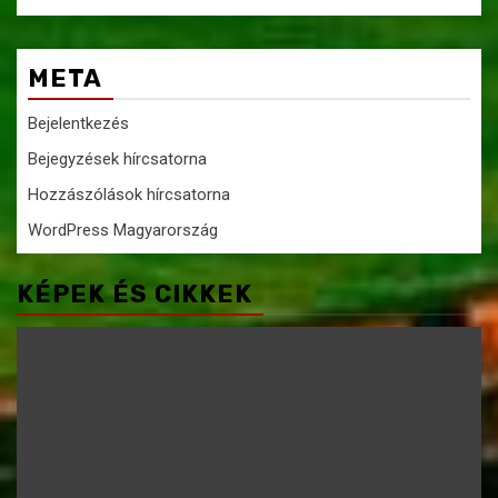
META
Bejelentkezés
Bejegyzések hírcsatorna
Hozzászólások hírcsatorna
WordPress Magyarország
KÉPEK ÉS CIKKEK