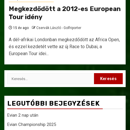
Megkezdődött a 2012-es European
Tour idény
15 év ago
Cservák László - Golfriporter
A dél-afrikai Londonban megkezdődött az Africa Open,
és ezzel kezdetét vette az új Race to Dubai, a
European Tour idei...
Keresés:
LEGUTÓBBI BEJEGYZÉSEK
Evian 2 nap után
Evian Championship 2025