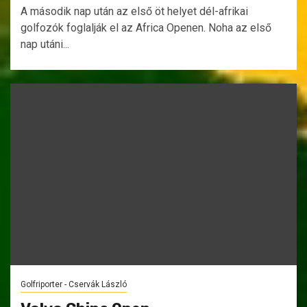
A második nap után az első öt helyet dél-afrikai
golfozók foglalják el az Africa Openen. Noha az első
nap utáni...
Golfriporter - Cservák László