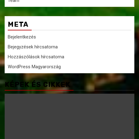
Team
META
Bejelentkezés
Bejegyzések hírcsatorna
Hozzászólások hírcsatorna
WordPress Magyarország
KÉPEK ÉS CIKKEK