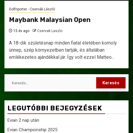
Golfriporter - Cservák László
Maybank Malaysian Open
15 év ago
Cservak Laszlo
A 18-dik születésnap minden fiatal életében komoly
ünnep, szép környezetben tartják, és általában
emlékezetes ajándékkal jár. Így volt ezzel Matteo...
Keresés:
LEGUTÓBBI BEJEGYZÉSEK
Evian 2 nap után
Evian Championship 2025