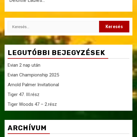
Deloitte Ladies...
Keresés:
LEGUTÓBBI BEJEGYZÉSEK
Evian 2 nap után
Evian Championship 2025
Arnold Palmer Invitational
Tiger 47. III.rész
Tiger Woods 47 – 2.rész
ARCHÍVUM