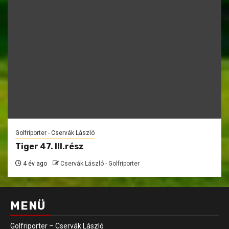
Golfriporter - Cservák László
Tiger 47. III.rész
4 év ago
Cservák László - Golfriporter
MENÜ
Golfriporter – Cservák László