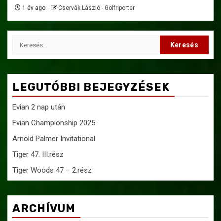
1 év ago
Cservák László - Golfriporter
Keresés:
LEGUTÓBBI BEJEGYZÉSEK
Evian 2 nap után
Evian Championship 2025
Arnold Palmer Invitational
Tiger 47. III.rész
Tiger Woods 47 – 2.rész
ARCHÍVUM