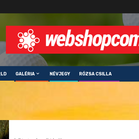
RLD
GALÉRIA
NÉVJEGY
RÓZSA CSILLA