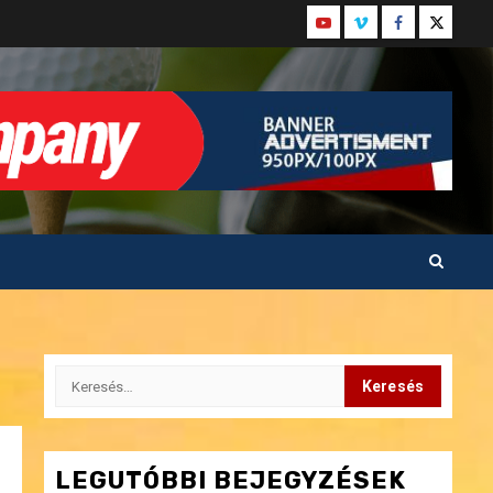
Youtube
Vimeo
Facebook
Twitter
Keresés:
LEGUTÓBBI BEJEGYZÉSEK