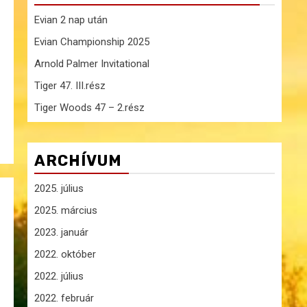
Evian 2 nap után
Evian Championship 2025
Arnold Palmer Invitational
Tiger 47. III.rész
Tiger Woods 47 – 2.rész
ARCHÍVUM
2025. július
2025. március
2023. január
2022. október
2022. július
2022. február