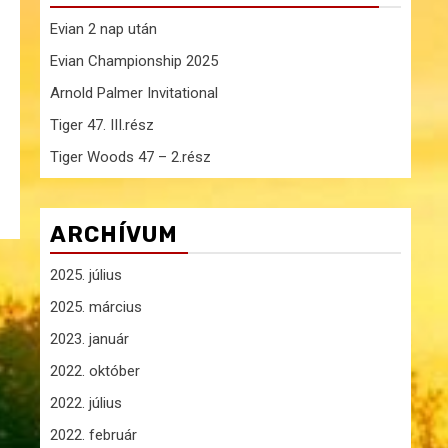
Evian 2 nap után
Evian Championship 2025
Arnold Palmer Invitational
Tiger 47. III.rész
Tiger Woods 47 – 2.rész
ARCHÍVUM
2025. július
2025. március
2023. január
2022. október
2022. július
2022. február