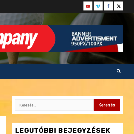
Youtube
Vimeo
Facebook
Twitter
Keresés:
LEGUTÓBBI BEJEGYZÉSEK