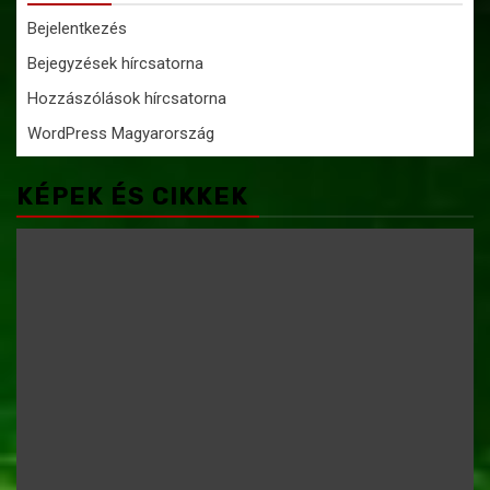
Bejelentkezés
Bejegyzések hírcsatorna
Hozzászólások hírcsatorna
WordPress Magyarország
KÉPEK ÉS CIKKEK