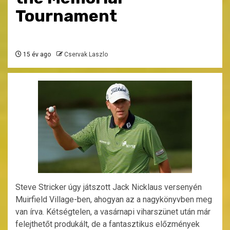
Tournament
15 év ago
Cservak Laszlo
Steve Stricker úgy játszott Jack Nicklaus versenyén
Muirfield Village-ben, ahogyan az a nagykönyvben meg
van írva. Kétségtelen, a vasárnapi viharszünet után már
felejthetőt produkált, de a fantasztikus előzmények