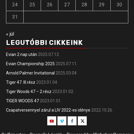
24
25
26
27
28
29
30
31
« júl
LEGUTÓBBI CIKKEINK
Evian 2 nap után
2025.07.12.
Evian Championship 2025
2025.07.11.
Arnold Palmer Invitational
2025.03.04.
Tiger 47. III.rész
2023.01.04.
Tiger Woods 47 – 2.rész
2023.01.02.
TIGER WOODS 47
2023.01.01.
Csapatversennyel zárul a LIV 2022-es idénye
2022.10.26.
Youtube
Vimeo
Facebook
Twitter