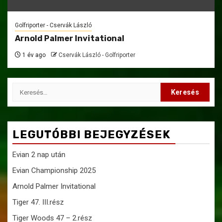
Golfriporter - Cservák László
Arnold Palmer Invitational
1 év ago
Cservák László - Golfriporter
Keresés:
LEGUTÓBBI BEJEGYZÉSEK
Evian 2 nap után
Evian Championship 2025
Arnold Palmer Invitational
Tiger 47. III.rész
Tiger Woods 47 – 2.rész