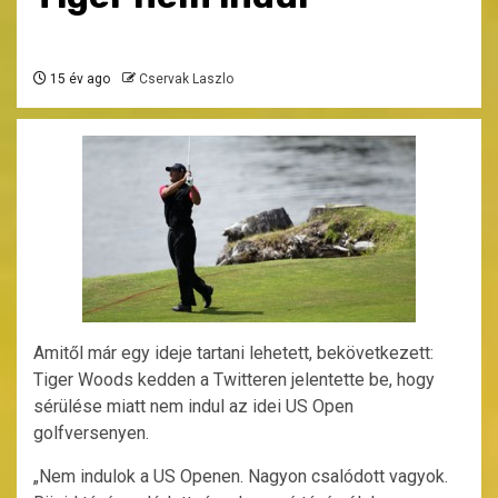
15 év ago
Cservak Laszlo
Amitől már egy ideje tartani lehetett, bekövetkezett:
Tiger Woods kedden a Twitteren jelentette be, hogy
sérülése miatt nem indul az idei US Open
golfversenyen.
„Nem indulok a US Openen. Nagyon csalódott vagyok.