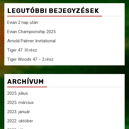
LEGUTÓBBI BEJEGYZÉSEK
Evian 2 nap után
Evian Championship 2025
Arnold Palmer Invitational
Tiger 47. III.rész
Tiger Woods 47 – 2.rész
ARCHÍVUM
2025. július
2025. március
2023. január
2022. október