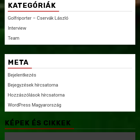
KATEGÓRIÁK
Golfriporter – Cservák László
Interview
Team
META
Bejelentkezés
Bejegyzések hírcsatorna
Hozzászólások hírcsatorna
WordPress Magyarország
KÉPEK ÉS CIKKEK