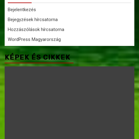
Bejelentkezés
Bejegyzések hírcsatorna
Hozzászólások hírcsatorna
WordPress Magyarország
KÉPEK ÉS CIKKEK