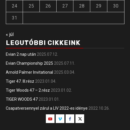
24
25
26
27
28
29
30
31
« júl
LEGUTÓBBI CIKKEINK
Evian 2 nap után
2025.07.12.
Evian Championship 2025
2025.07.11.
Arnold Palmer Invitational
2025.03.04.
Tiger 47. III.rész
2023.01.04.
Tiger Woods 47 – 2.rész
2023.01.02.
TIGER WOODS 47
2023.01.01.
Csapatversennyel zárul a LIV 2022-es idénye
2022.10.26.
Youtube
Vimeo
Facebook
Twitter