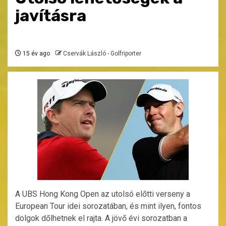
javításra
15 év ago
Cservák László - Golfriporter
A UBS Hong Kong Open az utolsó előtti verseny a
European Tour idei sorozatában, és mint ilyen, fontos
dolgok dőlhetnek el rajta. A jövő évi sorozatban a