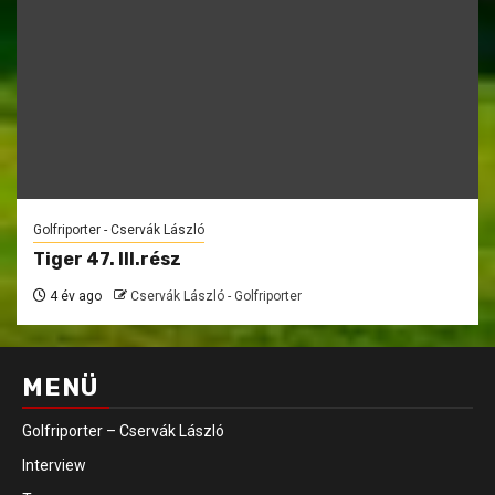
Golfriporter - Cservák László
Tiger 47. III.rész
4 év ago
Cservák László - Golfriporter
MENÜ
Golfriporter – Cservák László
Interview