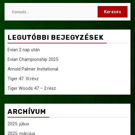
Keresés:
LEGUTÓBBI BEJEGYZÉSEK
Evian 2 nap után
Evian Championship 2025
Arnold Palmer Invitational
Tiger 47. III.rész
Tiger Woods 47 – 2.rész
ARCHÍVUM
2025. július
2025. március